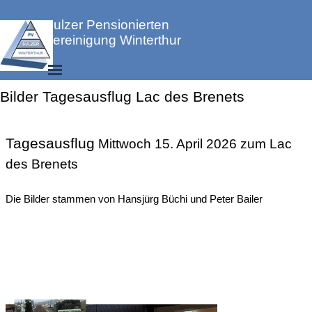
Direkt zum Seiteninhalt
Sulzer Pensionierten 
Vereinigung Winterthur
Menü überspringen
Bilder Tagesausflug Lac des Brenets
Tagesausflüge
Tagesausflug
Mittwoch 15. April 2026 zum Lac
des Brenets
Die Bilder stammen von Hansjürg Büchi und Peter Bailer