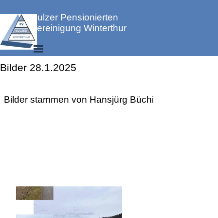
Direkt zum Seiteninhalt
Sulzer Pensionierten 
Vereinigung Winterthur
Menü überspringen
Bilder 28.1.2025
Bilderarchiv Wandern
Bilder stammen von Hansjürg Büchi