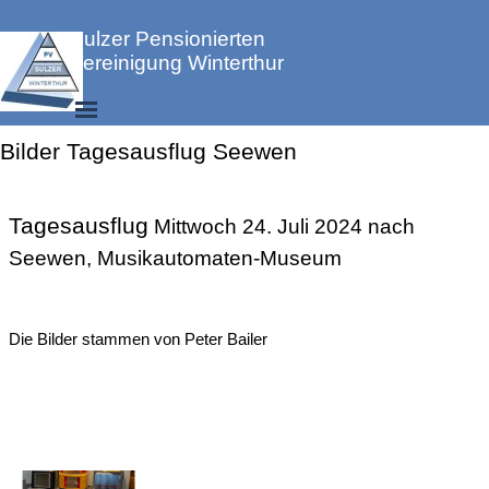
Direkt zum Seiteninhalt
Sulzer Pensionierten 
Vereinigung Winterthur
Menü überspringen
Bilder Tagesausflug Seewen
Tagesausflüge
Tagesausflug
Mittwoch 24. Juli 2024 nach
Seewen, Musikautomaten-Museum
Die Bilder stammen von Peter Bailer