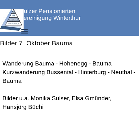
Direkt zum Seiteninhalt
Sulzer Pensionierten 
Vereinigung Winterthur
Menü überspringen
Bilder 7. Oktober Bauma
Bilderarchiv Wandern
Wanderung Bauma - Hohenegg - Bauma
Kurzwanderung Bussental - Hinterburg - Neuthal -
Bauma
Bilder u.a. Monika Sulser, Elsa Gmünder,
Hansjörg Büchi